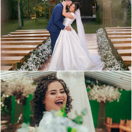
1675
0