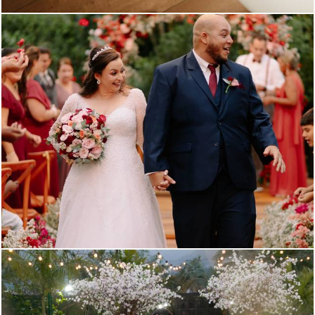
1103
1