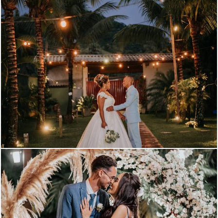
641
0