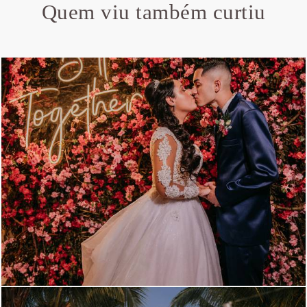
Quem viu também curtiu
1023
0