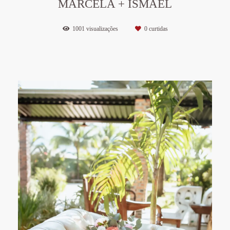
MARCELA + ISMAEL
1001
visualizações
0
curtidas