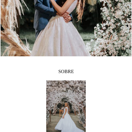
809
1
SOBRE