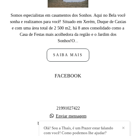
Somos especialistas em casamentos dos Sonhos. Aqui no Bela você
sonha e realizamos para você! Situado em Xerém, Duque de Caxias
e com uma área total de 2 500 m2, há 8 anos consolidado como a
Casa de Festas mais acolhedora da região e o Jardim dos
Sonhos!O...
SAIBA MAIS
FACEBOOK
21991027422
Enviar mensagem
belavistafestaseeventos@gmail.com
Olá! Sou a Thaís, é um Prazer estar falando
✕
RUA VIOLETA , S/N - XERÉM
com você! Como podemos lhe ajudar?