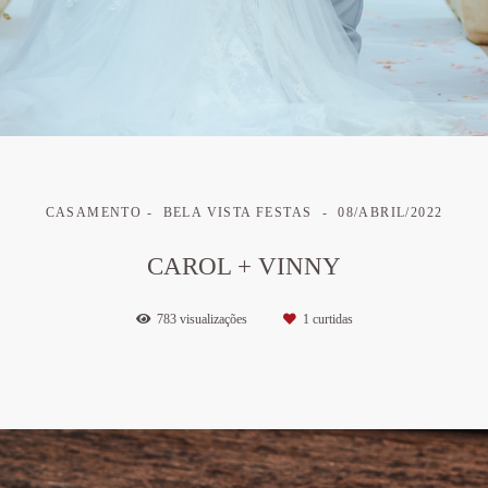
CASAMENTO
BELA VISTA FESTAS
08/ABRIL/2022
CAROL + VINNY
783
visualizações
1
curtidas