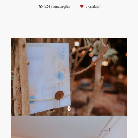
924
visualizações
0
curtidas